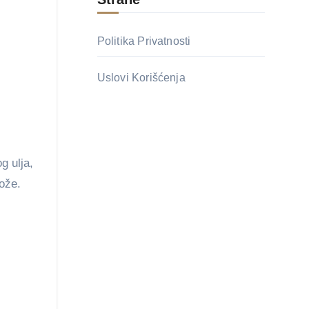
Politika Privatnosti
Uslovi Korišćenja
g ulja,
kože.