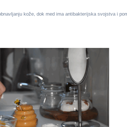
obnavljanju kože, dok med ima antibakterijska svojstva i p